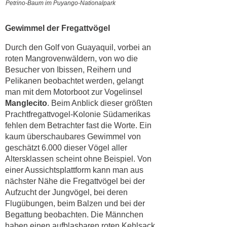
Petrino-Baum im Puyango-Nationalpark
Gewimmel der Fregattvögel
Durch den Golf von Guayaquil, vorbei an
roten Mangrovenwäldern, von wo die
Besucher von Ibissen, Reihern und
Pelikanen beobachtet werden, gelangt
man mit dem Motorboot zur Vogelinsel
Manglecito
. Beim Anblick dieser größten
Prachtfregattvogel‐Kolonie Südamerikas
fehlen dem Betrachter fast die Worte. Ein
kaum überschaubares Gewimmel von
geschätzt 6.000 dieser Vögel aller
Altersklassen scheint ohne Beispiel. Von
einer Aussichtsplattform kann man aus
nächster Nähe die Fregattvögel bei der
Aufzucht der Jungvögel, bei deren
Flugübungen, beim Balzen und bei der
Begattung beobachten. Die Männchen
haben einen aufblasbaren roten Kehlsack,