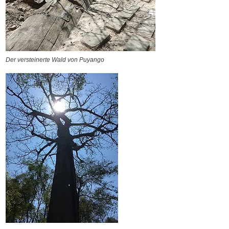
Der versteinerte Wald von Puyango