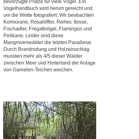
bevorzugte Plätze für viele Vögel. Ein
Vogelhandbuch wird herum gereicht und
um die Wette fotografiert. Wir beobachten
Kormorane, Rosalöffler, Reiher, Ibisse,
Fischadler, Fregattvögel, Flamingos und
Pelikane. Leider sind diese
Mangrovenwälder die letzten Paradiese.
Durch Brandrodung und Holzeinschlag
mussten mehr als 4/5 dieser Wälder
zwischen Meer und Hinterland der Anlage
von Garnelen-Teichen weichen.