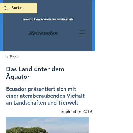
www.keusch-reisezeiten.de
Reisezeiten
< Back
Das Land unter dem
Äquator
Ecuador präsentiert sich mit
einer atemberaubenden Vielfalt
an Landschaften und Tierwelt
September 2019