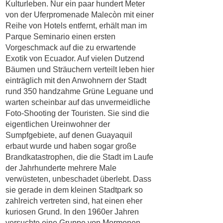
Kulturleben. Nur ein paar hundert Meter
von der Uferpromenade Malecòn mit einer
Reihe von Hotels entfernt, erhält man im
Parque Seminario einen ersten
Vorgeschmack auf die zu erwartende
Exotik von Ecuador. Auf vielen Dutzend
Bäumen und Sträuchern verteilt leben hier
einträglich mit den Anwohnern der Stadt
rund 350 handzahme Grüne Leguane und
warten scheinbar auf das unvermeidliche
Foto-Shooting der Touristen. Sie sind die
eigentlichen Ureinwohner der
Sumpfgebiete, auf denen Guayaquil
erbaut wurde und haben sogar große
Brandkatastrophen, die die Stadt im Laufe
der Jahrhunderte mehrere Male
verwüsteten, unbeschadet überlebt. Dass
sie gerade in dem kleinen Stadtpark so
zahlreich vertreten sind, hat einen eher
kuriosen Grund. In den 1960er Jahren
versuchte eine Gruppe von Mormonen