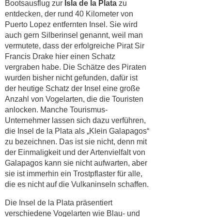
Bootsausflug zur
Isla de la Plata
zu
entdecken, der rund 40 Kilometer von
Puerto Lopez entfernten Insel. Sie wird
auch gern Silberinsel genannt, weil man
vermutete, dass der erfolgreiche Pirat Sir
Francis Drake hier einen Schatz
vergraben habe. Die Schätze des Piraten
wurden bisher nicht gefunden, dafür ist
der heutige Schatz der Insel eine große
Anzahl von Vogelarten, die die Touristen
anlocken. Manche Tourismus-
Unternehmer lassen sich dazu verführen,
die Insel de la Plata als „Klein Galapagos“
zu bezeichnen. Das ist sie nicht, denn mit
der Einmaligkeit und der Artenvielfalt von
Galapagos kann sie nicht aufwarten, aber
sie ist immerhin ein Trostpflaster für alle,
die es nicht auf die Vulkaninseln schaffen.
Die Insel de la Plata präsentiert
verschiedene Vogelarten wie Blau- und