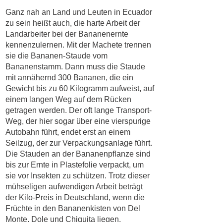
Ganz nah an Land und Leuten in Ecuador
zu sein heißt auch, die harte Arbeit der
Landarbeiter bei der Bananenernte
kennenzulernen. Mit der Machete trennen
sie die Bananen-Staude vom
Bananenstamm. Dann muss die Staude
mit annähernd 300 Bananen, die ein
Gewicht bis zu 60 Kilogramm aufweist, auf
einem langen Weg auf dem Rücken
getragen werden. Der oft lange Transport-
Weg, der hier sogar über eine vierspurige
Autobahn führt, endet erst an einem
Seilzug, der zur Verpackungsanlage führt.
Die Stauden an der Bananenpflanze sind
bis zur Ernte in Plastefolie verpackt, um
sie vor Insekten zu schützen. Trotz dieser
mühseligen aufwendigen Arbeit beträgt
der Kilo-Preis in Deutschland, wenn die
Früchte in den Bananenkisten von Del
Monte, Dole und Chiquita liegen,