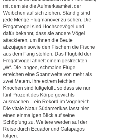
mit dem sie die Aufmerksamkeit der
Weibchen auf sich ziehen. Ständig sind
jede Menge Flugmanöver zu sehen. Die
Fregattvögel sind Hochseevögel und
dafür bekannt, dass sie andere Vögel
attackieren, um ihnen die Beute
abzujagen sowie den Fischern die Fische
aus dem Fang stehlen. Das Flugbild der
Fregattvögel ähnelt einem gestreckten
„W“. Die langen, schmalen Flügel
erreichen eine Spannweite von mehr als
zwei Metern. Ihre extrem leichten
Knochen sind luftgefüllt, so dass sie nur
fünf Prozent des Körpergewichts
ausmachen – ein Rekord im Vogelreich.
Die vitale Natur Südamerikas lässt hier
einen einmaligen Blick auf seine
Schöpfung zu. Weitere werden auf der
Reise durch Ecuador und Galapagos
folgen.