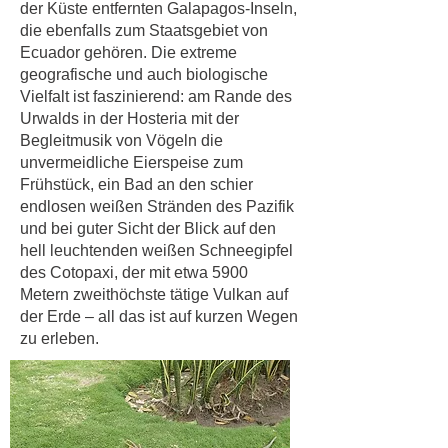
der Küste entfernten Galapagos-Inseln,
die ebenfalls zum Staatsgebiet von
Ecuador gehören. Die extreme
geografische und auch biologische
Vielfalt ist faszinierend: am Rande des
Urwalds in der Hosteria mit der
Begleitmusik von Vögeln die
unvermeidliche Eierspeise zum
Frühstück, ein Bad an den schier
endlosen weißen Stränden des Pazifik
und bei guter Sicht der Blick auf den
hell leuchtenden weißen Schneegipfel
des Cotopaxi, der mit etwa 5900
Metern zweithöchste tätige Vulkan auf
der Erde – all das ist auf kurzen Wegen
zu erleben.