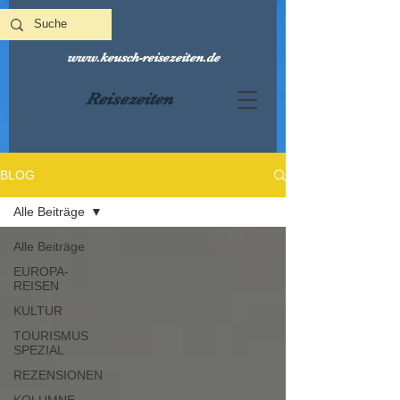
www.keusch-reisezeiten.de
Reisezeiten
BLOG
Alle Beiträge
Alle Beiträge
EUROPA-
REISEN
KULTUR
TOURISMUS
SPEZIAL
REZENSIONEN