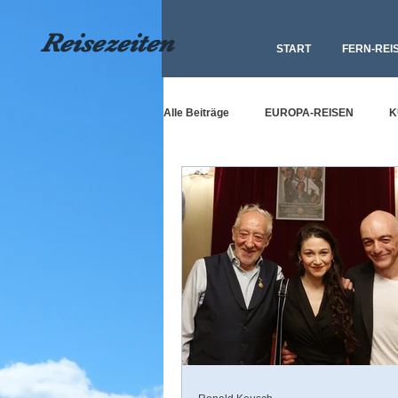
Reisezeiten
START
FERN-REI
Alle Beiträge
EUROPA-REISEN
K