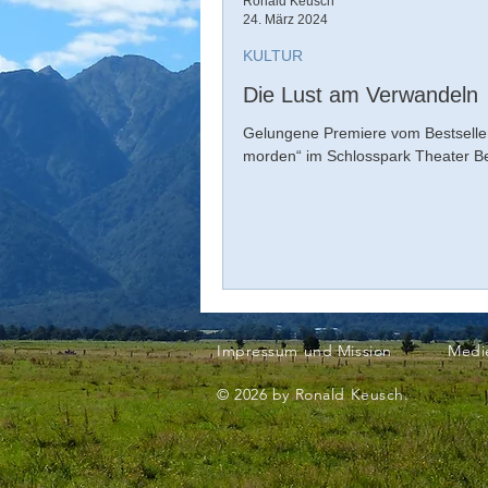
Ronald Keusch
24. März 2024
KULTUR
Die Lust am Verwandeln
Gelungene Premiere vom Bestselle
morden“ im Schlosspark Theater Be
Impressum und Mission
Medi
© 2026 by Ronald Keusch.