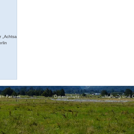
r „Achtsam
rlin
en-Partner
Datenschutz
Haftung und 