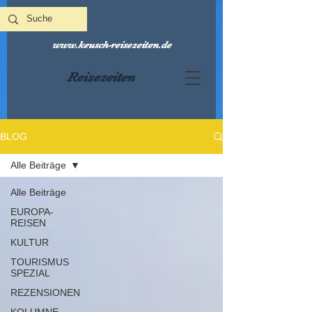
www.keusch-reisezeiten.de
Reisezeiten
BLOG
Alle Beiträge
Alle Beiträge
EUROPA-
REISEN
KULTUR
TOURISMUS
SPEZIAL
REZENSIONEN