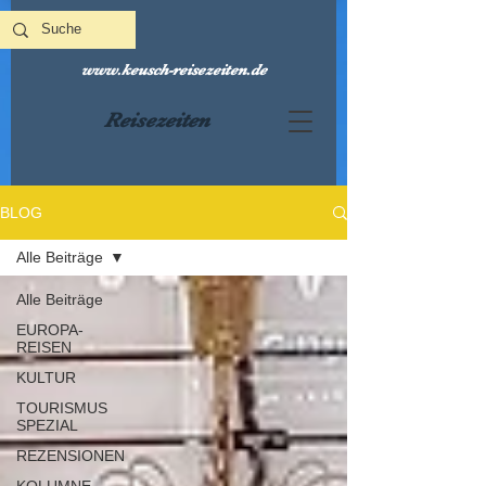
www.keusch-reisezeiten.de
Reisezeiten
BLOG
Alle Beiträge
Alle Beiträge
EUROPA-
REISEN
KULTUR
TOURISMUS
SPEZIAL
REZENSIONEN