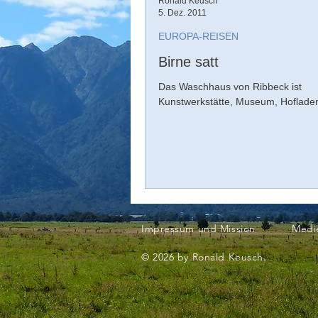
Ronald Keusch
5. Dez. 2011
EUROPA-REISEN
Birne satt
Das Waschhaus von Ribbeck ist
Kunstwerkstätte, Museum, Hoflade
Impressum und Mission
Medi
© 2026 by Ronald Keusch.