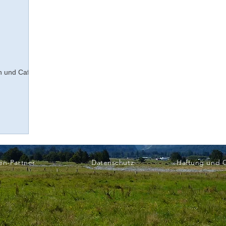
n und Cafe
en-Partner
Datenschutz
Haftung und 