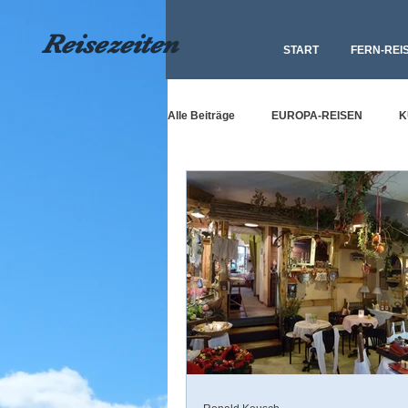
Reisezeiten
START
FERN-REI
Alle Beiträge
EUROPA-REISEN
K