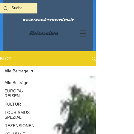
www.keusch-reisezeiten.de
Reisezeiten
BLOG
Alle Beiträge
Alle Beiträge
EUROPA-
REISEN
KULTUR
TOURISMUS
SPEZIAL
REZENSIONEN