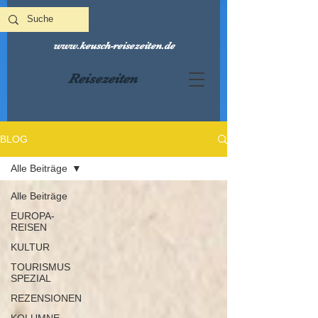
www.keusch-reisezeiten.de
Reisezeiten
BLOG
Alle Beiträge
Alle Beiträge
EUROPA-
REISEN
KULTUR
TOURISMUS
SPEZIAL
REZENSIONEN