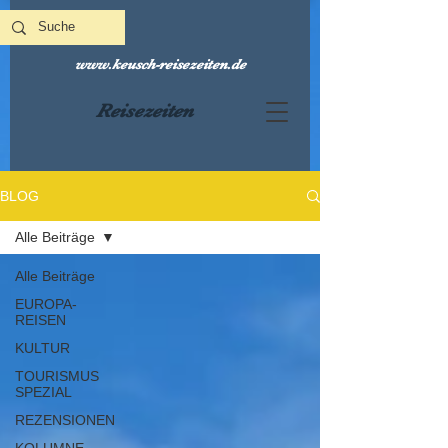
www.keusch-reisezeiten.de
Reisezeiten
BLOG
Alle Beiträge
Alle Beiträge
EUROPA-
REISEN
KULTUR
TOURISMUS
SPEZIAL
REZENSIONEN