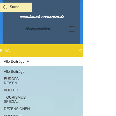
www.keusch-reisezeiten.de
Reisezeiten
BLOG
Alle Beiträge
Alle Beiträge
EUROPA-
REISEN
KULTUR
TOURISMUS
SPEZIAL
REZENSIONEN