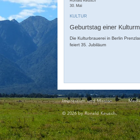
Ronald Keusch
30. Mai
KULTUR
Geburtstag einer Kultur
Die Kulturbrauerei in Berlin Prenzl
feiert 35. Jubiläum
Impressum und Mission
Medi
© 2026 by Ronald Keusch.