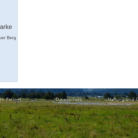
marke
auer Berg
en-Partner
Datenschutz
Haftung und 