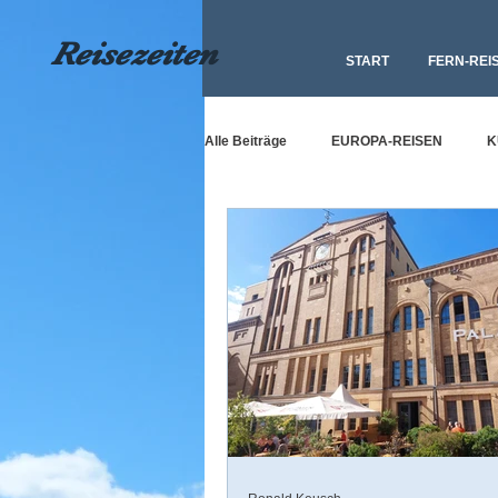
Reisezeiten
START
FERN-REI
Alle Beiträge
EUROPA-REISEN
K