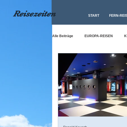
Reisezeiten
START
FERN-REI
Alle Beiträge
EUROPA-REISEN
K