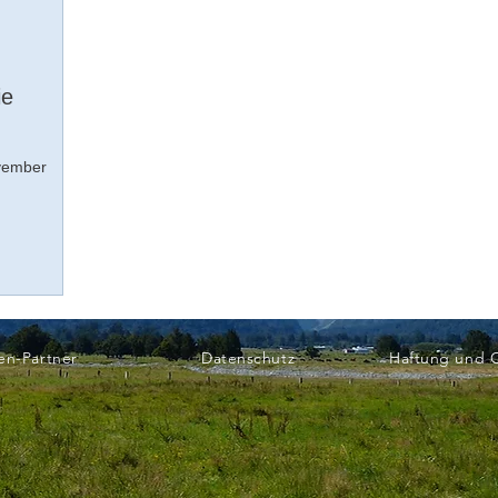
ie
vember
en-Partner
Datenschutz
Haftung und 