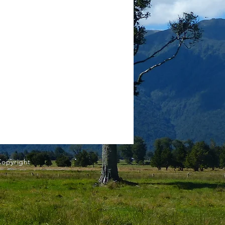
Copyright