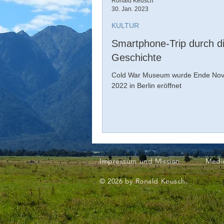
Ronald Keusch
30. Jan. 2023
KULTUR
Smartphone-Trip durch d
Geschichte
Cold War Museum wurde Ende No
2022 in Berlin eröffnet
Impressum und Mission
Medi
© 2026 by Ronald Keusch.