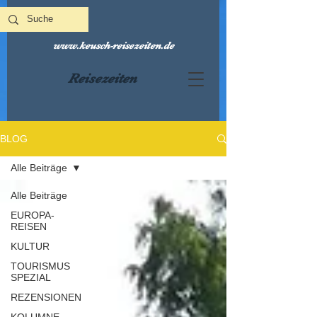
www.keusch-reisezeiten.de
Reisezeiten
BLOG
Alle Beiträge
Alle Beiträge
EUROPA-
REISEN
KULTUR
TOURISMUS
SPEZIAL
REZENSIONEN