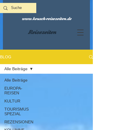
www.keusch-reisezeiten.de
Reisezeiten
BLOG
Alle Beiträge
Alle Beiträge
EUROPA-
REISEN
KULTUR
TOURISMUS
SPEZIAL
REZENSIONEN