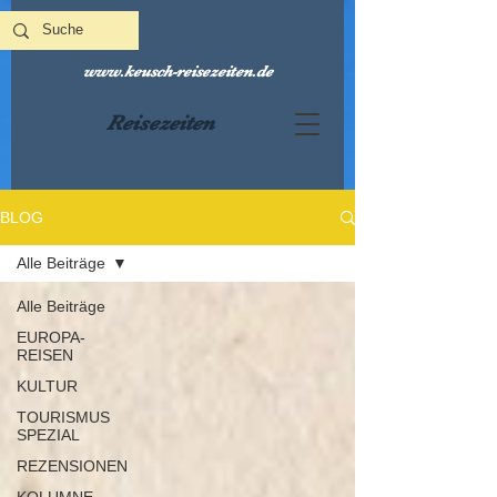
www.keusch-reisezeiten.de
Reisezeiten
BLOG
Alle Beiträge
Alle Beiträge
EUROPA-
REISEN
KULTUR
TOURISMUS
SPEZIAL
REZENSIONEN