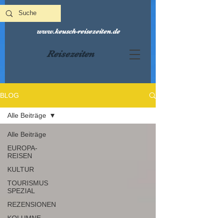
www.keusch-reisezeiten.de
Reisezeiten
BLOG
Alle Beiträge
Alle Beiträge
EUROPA-
REISEN
KULTUR
TOURISMUS
SPEZIAL
REZENSIONEN