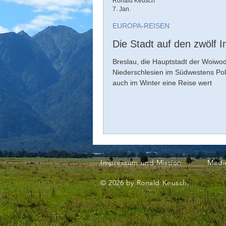
Ronald Keusch
7. Jan.
EUROPA-REISEN
Die Stadt auf den zwölf I
Breslau, die Hauptstadt der Woiwo
Niederschlesien im Südwestens Pole
auch im Winter eine Reise wert
Impressum und Mission
Medi
© 2026 by Ronald Keusch.