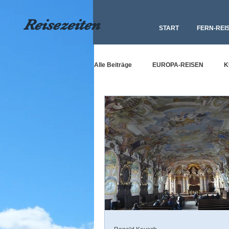
Reisezeiten
START
FERN-REI
Alle Beiträge
EUROPA-REISEN
K