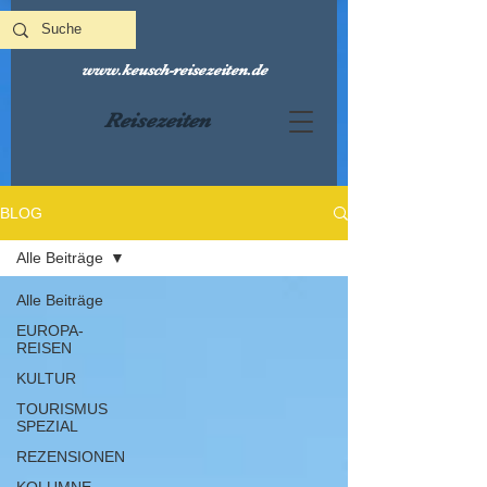
www.keusch-reisezeiten.de
Reisezeiten
BLOG
Alle Beiträge
Alle Beiträge
EUROPA-
REISEN
KULTUR
TOURISMUS
SPEZIAL
REZENSIONEN