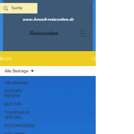
www.keusch-reisezeiten.de
Reisezeiten
BLOG
Alle Beiträge
Alle Beiträge
EUROPA-
REISEN
KULTUR
TOURISMUS
SPEZIAL
REZENSIONEN