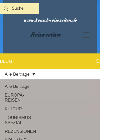
www.keusch-reisezeiten.de
Reisezeiten
BLOG
Alle Beiträge
Alle Beiträge
EUROPA-
REISEN
KULTUR
TOURISMUS
SPEZIAL
REZENSIONEN