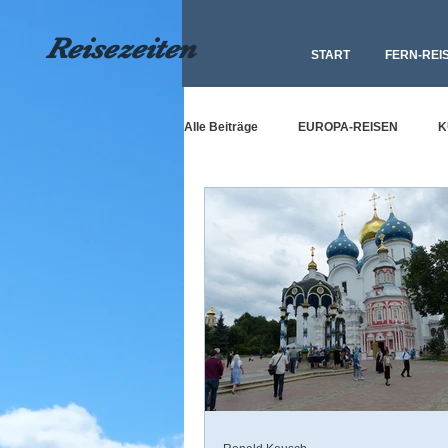
Reisezeiten
START
FERN-REI
Alle Beiträge
EUROPA-REISEN
K