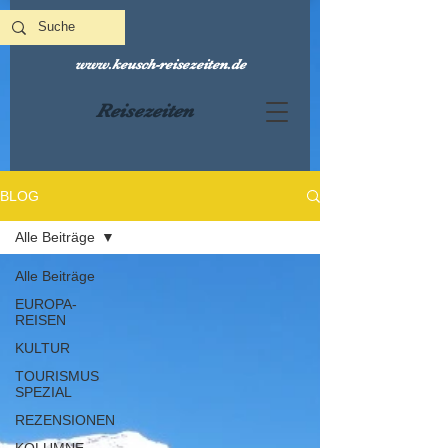
www.keusch-reisezeiten.de
Reisezeiten
BLOG
Alle Beiträge
Alle Beiträge
EUROPA-
REISEN
KULTUR
TOURISMUS
SPEZIAL
REZENSIONEN