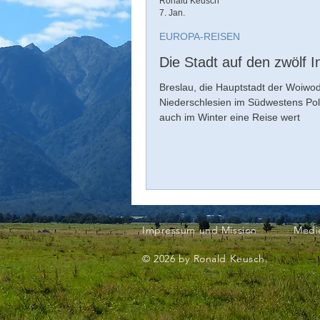
Ronald Keusch
7. Jan.
EUROPA-REISEN
Die Stadt auf den zwölf I
Breslau, die Hauptstadt der Woiwo
Niederschlesien im Südwestens Pole
auch im Winter eine Reise wert
Impressum und Mission
Medi
© 2026 by Ronald Keusch.