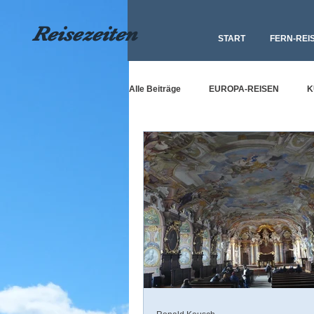
Reisezeiten
START
FERN-REI
Alle Beiträge
EUROPA-REISEN
K