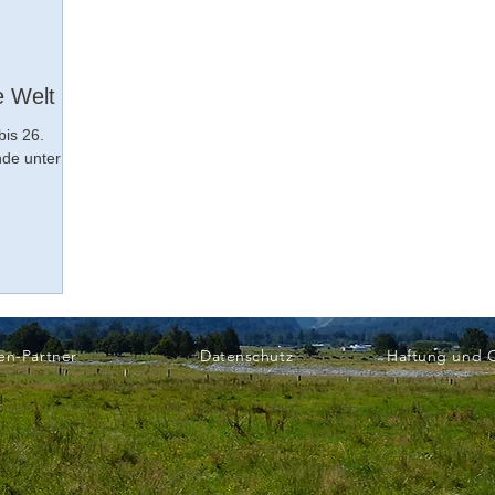
e Welt
bis 26.
de unter
en-Partner
Datenschutz
Haftung und 