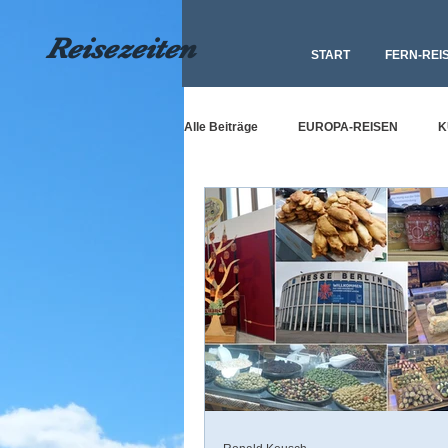
Reisezeiten
START
FERN-REI
Alle Beiträge
EUROPA-REISEN
K