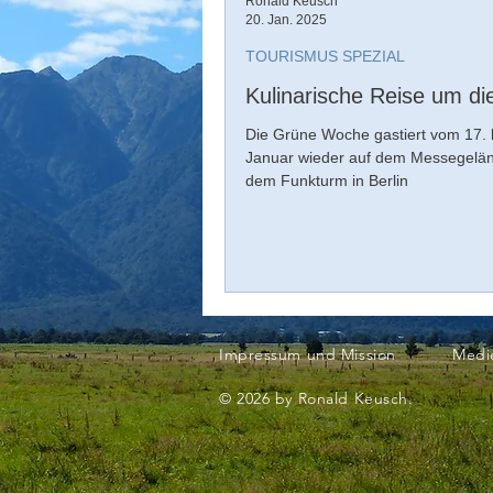
Ronald Keusch
20. Jan. 2025
TOURISMUS SPEZIAL
Kulinarische Reise um di
Die Grüne Woche gastiert vom 17. 
Januar wieder auf dem Messegelän
dem Funkturm in Berlin
Impressum und Mission
Medi
© 2026 by Ronald Keusch.