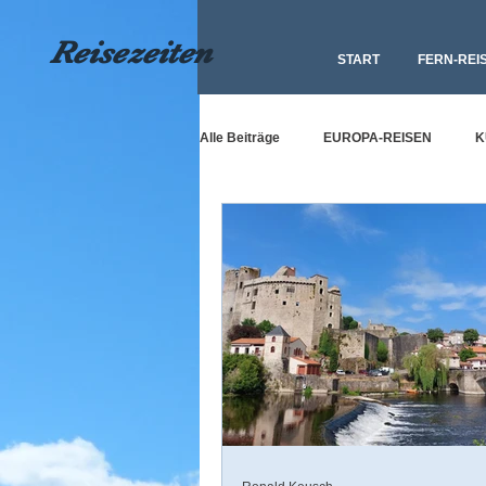
Reisezeiten
START
FERN-REI
Alle Beiträge
EUROPA-REISEN
K