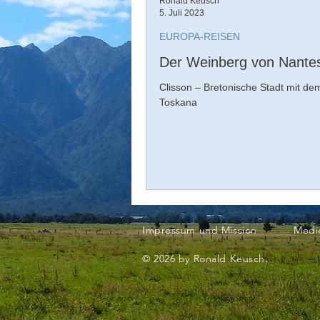
Ronald Keusch
5. Juli 2023
EUROPA-REISEN
Der Weinberg von Nante
Clisson – Bretonische Stadt mit dem
Toskana
Impressum und Mission
Medi
© 2026 by Ronald Keusch.