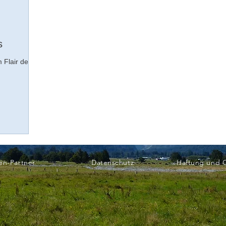
s
 Flair der
en-Partner
Datenschutz
Haftung und 