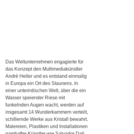
Das Weltunternehmen engagierte für 
das Konzept den Multimediakünstler 
Andrè Heller und es entstand einmalig 
in Europa ein Ort des Staunens. In 
einer unterirdischen Welt, über die ein 
Wasser speiender Riese mit 
funkelnden Augen wacht, werden auf 
insgesamt 14 Wunderkammern verteilt, 
schillernde Werke aus Kristall bewahrt. 
Malereien, Plastiken und Installationen 
namhafter Künstler wie Salvador Dali, 