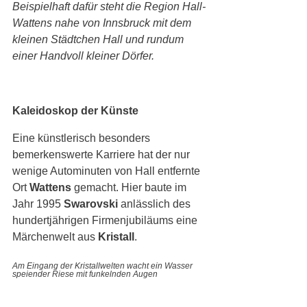
Beispielhaft dafür steht die Region Hall-
Wattens nahe von Innsbruck mit dem 
kleinen Städtchen Hall und rundum 
einer Handvoll kleiner Dörfer. 
Kaleidoskop der Künste 
Eine künstlerisch besonders 
bemerkenswerte Karriere hat der nur 
wenige Autominuten von Hall entfernte 
Ort 
Wattens
 gemacht. Hier baute im 
Jahr 1995 
Swarovski 
anlässlich des 
hundertjährigen Firmenjubiläums eine 
Märchenwelt aus 
Kristall
. 
Am Eingang der Kristallwelten wacht ein Wasser 
speiender Riese mit funkelnden Augen