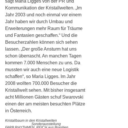
sagt Maria Ligges von der PR und 
Kommunikation der Kristallwelten. „Im 
Jahr 2003 und noch einmal vor einem 
Jahr haben wir durch Umbau und 
Erweiterungen mehr Raum für Träume 
und Fantasien geschaffen.“ Und die 
Besucherzahlen können sich sehen 
lassen. „Der große Ansturm hat uns 
schon überrascht. An manchen Tagen 
kommen 7.000 Menschen zu uns. Da 
mussten wir auch eine neue Logistik 
schaffen“, so Maria Ligges. Im Jahr 
2008 wollten 700.000 Besucher die 
Kristallwelt sehen. Mit bisher insgesamt 
acht Millionen Gästen schuf Swarovski 
einen der am meisten besuchten Plätze 
in Österreich.
Kristallbaum in den Kristallwelten  
Sonderausstellung 
FARB.RHYTHMEN. REICH aus Brasilien