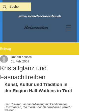
www.keusch-reisezeiten.de
Reisezeiten
Beitrag
Ronald Keusch
11. Feb. 2009
Kristallglanz und
Fasnachttreiben
Kunst, Kultur und Tradition in 
der Region Hall-Wattens in Tirol 
Der Thaurer Fasnacht-Umzug mit traditionellen 
Holzmasken, die meist über Generationen vererbt 
werden 