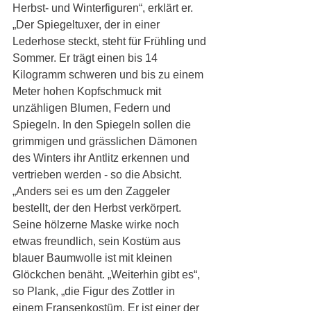
Herbst- und Winterfiguren“, erklärt er. 
„Der Spiegeltuxer, der in einer 
Lederhose steckt, steht für Frühling und 
Sommer. Er trägt einen bis 14 
Kilogramm schweren und bis zu einem 
Meter hohen Kopfschmuck mit 
unzähligen Blumen, Federn und 
Spiegeln. In den Spiegeln sollen die 
grimmigen und grässlichen Dämonen 
des Winters ihr Antlitz erkennen und 
vertrieben werden - so die Absicht. 
„Anders sei es um den Zaggeler 
bestellt, der den Herbst verkörpert. 
Seine hölzerne Maske wirke noch 
etwas freundlich, sein Kostüm aus 
blauer Baumwolle ist mit kleinen 
Glöckchen benäht. „Weiterhin gibt es“, 
so Plank, „die Figur des Zottler in 
einem Fransenkostüm. Er ist einer der 