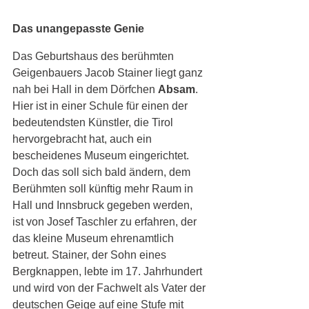
Das unangepasste Genie
Das Geburtshaus des berühmten 
Geigenbauers Jacob Stainer liegt ganz 
nah bei Hall in dem Dörfchen 
Absam
. 
Hier ist in einer Schule für einen der 
bedeutendsten Künstler, die Tirol 
hervorgebracht hat, auch ein 
bescheidenes Museum eingerichtet. 
Doch das soll sich bald ändern, dem 
Berühmten soll künftig mehr Raum in 
Hall und Innsbruck gegeben werden, 
ist von Josef Taschler zu erfahren, der 
das kleine Museum ehrenamtlich 
betreut. Stainer, der Sohn eines 
Bergknappen, lebte im 17. Jahrhundert 
und wird von der Fachwelt als Vater der 
deutschen Geige auf eine Stufe mit 