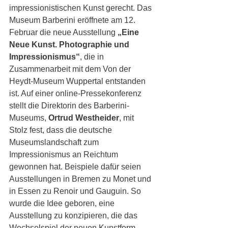
impressionistischen Kunst gerecht. Das 
Museum Barberini eröffnete am 12. 
Februar die neue Ausstellung 
„Eine 
Neue Kunst. Photographie und 
Impressionismus“
, die in 
Zusammenarbeit mit dem Von der 
Heydt-Museum Wuppertal entstanden 
ist. Auf einer online-Pressekonferenz 
stellt die Direktorin des Barberini-
Museums, 
Ortrud Westheider
, mit 
Stolz fest, dass die deutsche 
Museumslandschaft zum 
Impressionismus an Reichtum 
gewonnen hat. Beispiele dafür seien 
Ausstellungen in Bremen zu Monet und 
in Essen zu Renoir und Gauguin. So 
wurde die Idee geboren, eine 
Ausstellung zu konzipieren, die das 
Wechselspiel der neuen Kunstform 