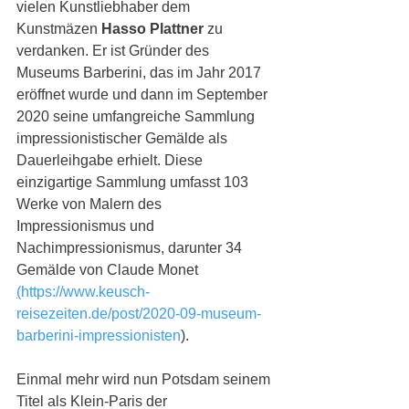
vielen Kunstliebhaber dem 
Kunstmäzen 
Hasso Plattner
 zu 
verdanken. Er ist Gründer des 
Museums Barberini, das im Jahr 2017 
eröffnet wurde und dann im September 
2020 seine umfangreiche Sammlung 
impressionistischer Gemälde als 
Dauerleihgabe erhielt. Diese 
einzigartige Sammlung umfasst 103 
Werke von Malern des 
Impressionismus und 
Nachimpressionismus, darunter 34 
Gemälde von Claude Monet 
(
https://www.keusch-
reisezeiten.de/post/2020-09-museum-
barberini-impressionisten
).
Einmal mehr wird nun Potsdam seinem 
Titel als Klein-Paris der 