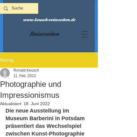
www.keusch-reisezeiten.de
Reisezeiten
Beitrag
Ronald Keusch
11. Feb. 2022
Photographie und
Impressionismus
Aktualisiert:
18. Juni 2022
Die neue Ausstellung im 
Museum Barberini in Potsdam 
präsentiert das Wechselspiel 
zwischen Kunst-Photographie 