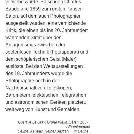
verwehrt wurde. So schrieb Charles 
Baudelaire 1859 zum ersten Pariser 
Salon, auf dem auch Photographien 
ausgestellt wurden, eine vernichtende 
Kritik, die einen bis ins 20. Jahrhundert 
währenden Streit über den 
Antagonismus zwischen der 
seelenlosen Technik (Fotoapparat) und 
dem schöpferischen Geist (Maler) 
auslöste. Bei den Weltausstellungen 
des 19. Jahrhunderts wurde die 
Photographie noch in der 
Nachbarschaft von Teleskopen, 
Barometern, elektrischen Telegraphen 
und astronomischen Geräten platziert, 
weit weg von Kunst und Gemälden.
Gustave Le Gray: Große Welle, Sète;   1857  
Albuminpapier
Céline, Aeneas, Heiner Bastian      © Céline, 