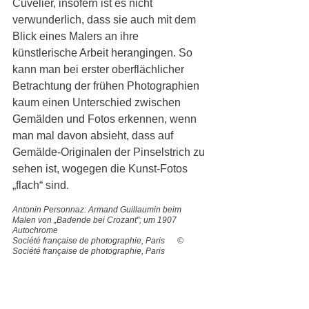
Cuvelier, insofern ist es nicht 
verwunderlich, dass sie auch mit dem 
Blick eines Malers an ihre 
künstlerische Arbeit herangingen. So 
kann man bei erster oberflächlicher 
Betrachtung der frühen Photographien 
kaum einen Unterschied zwischen 
Gemälden und Fotos erkennen, wenn 
man mal davon absieht, dass auf 
Gemälde-Originalen der Pinselstrich zu 
sehen ist, wogegen die Kunst-Fotos 
„flach“ sind. 
Antonin Personnaz: Armand Guillaumin beim 
Malen von „Badende bei Crozant"; um 1907 
Autochrome
Société française de photographie, Paris      © 
Société française de photographie, Paris