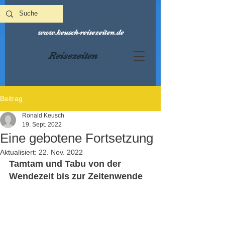
www.keusch-reisezeiten.de
Reisezeiten
Beitrag
Ronald Keusch
19. Sept. 2022
Eine gebotene Fortsetzung
Aktualisiert:
22. Nov. 2022
Tamtam und Tabu von der 
Wendezeit bis zur Zeitenwende