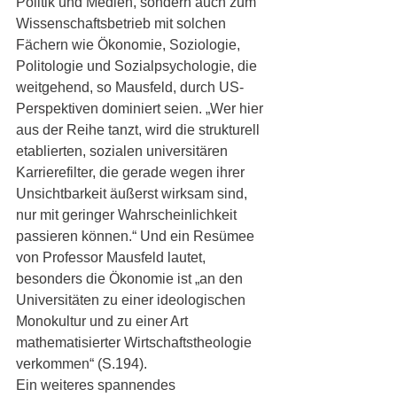
Politik und Medien, sondern auch zum 
Wissenschaftsbetrieb mit solchen 
Fächern wie Ökonomie, Soziologie, 
Politologie und Sozialpsychologie, die 
weitgehend, so Mausfeld, durch US-
Perspektiven dominiert seien. „Wer hier 
aus der Reihe tanzt, wird die strukturell 
etablierten, sozialen universitären 
Karrierefilter, die gerade wegen ihrer 
Unsichtbarkeit äußerst wirksam sind, 
nur mit geringer Wahrscheinlichkeit 
passieren können.“ Und ein Resümee 
von Professor Mausfeld lautet, 
besonders die Ökonomie ist „an den 
Universitäten zu einer ideologischen 
Monokultur und zu einer Art 
mathematisierter Wirtschaftstheologie 
verkommen“ (S.194).
Ein weiteres spannendes 