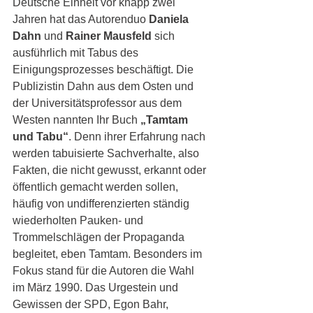
Deutsche Einheit vor knapp zwei 
Jahren hat das Autorenduo 
Daniela 
Dahn
 und 
Rainer Mausfeld
 sich 
ausführlich mit Tabus des 
Einigungsprozesses beschäftigt. Die 
Publizistin Dahn aus dem Osten und 
der Universitätsprofessor aus dem 
Westen nannten Ihr Buch 
„Tamtam 
und Tabu“
. Denn ihrer Erfahrung nach 
werden tabuisierte Sachverhalte, also 
Fakten, die nicht gewusst, erkannt oder 
öffentlich gemacht werden sollen, 
häufig von undifferenzierten ständig 
wiederholten Pauken- und 
Trommelschlägen der Propaganda 
begleitet, eben Tamtam. Besonders im 
Fokus stand für die Autoren die Wahl 
im März 1990. Das Urgestein und 
Gewissen der SPD, Egon Bahr, 