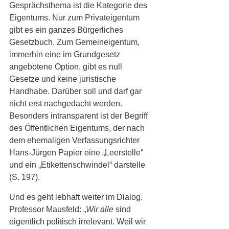
Gesprächsthema ist die Kategorie des 
Eigentums. Nur zum Privateigentum 
gibt es ein ganzes Bürgerliches 
Gesetzbuch. Zum Gemeineigentum, 
immerhin eine im Grundgesetz 
angebotene Option, gibt es null 
Gesetze und keine juristische 
Handhabe. Darüber soll und darf gar 
nicht erst nachgedacht werden. 
Besonders intransparent ist der Begriff 
des Öffentlichen Eigentums, der nach 
dem ehemaligen Verfassungsrichter 
Hans-Jürgen Papier eine „Leerstelle“ 
und ein „Etikettenschwindel“ darstelle 
(S. 197).
Und es geht lebhaft weiter im Dialog. 
Professor Mausfeld: „
Wir alle
 sind 
eigentlich politisch irrelevant. Weil wir 