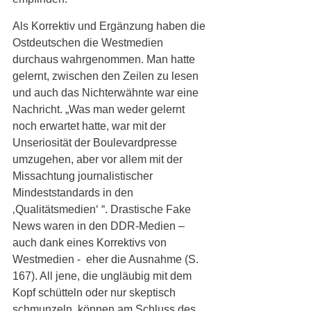
Als Korrektiv und Ergänzung haben die 
Ostdeutschen die Westmedien 
durchaus wahrgenommen. Man hatte 
gelernt, zwischen den Zeilen zu lesen 
und auch das Nichterwähnte war eine 
Nachricht. „Was man weder gelernt 
noch erwartet hatte, war mit der 
Unseriosität der Boulevardpresse 
umzugehen, aber vor allem mit der 
Missachtung journalistischer 
Mindeststandards in den 
‚Qualitätsmedien‘ “. Drastische Fake 
News waren in den DDR-Medien – 
auch dank eines Korrektivs von 
Westmedien -  eher die Ausnahme (S. 
167). All jene, die ungläubig mit dem 
Kopf schütteln oder nur skeptisch 
schmunzeln, können am Schluss des 