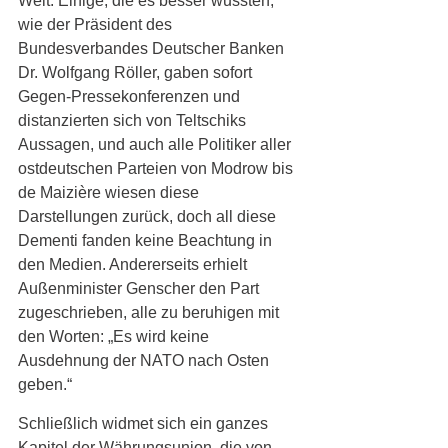
Welt. Einige, die es besser wussten, 
wie der Präsident des 
Bundesverbandes Deutscher Banken 
Dr. Wolfgang Röller, gaben sofort 
Gegen-Pressekonferenzen und 
distanzierten sich von Teltschiks 
Aussagen, und auch alle Politiker aller 
ostdeutschen Parteien von Modrow bis 
de Maizière wiesen diese 
Darstellungen zurück, doch all diese 
Dementi fanden keine Beachtung in 
den Medien. Andererseits erhielt 
Außenminister Genscher den Part 
zugeschrieben, alle zu beruhigen mit 
den Worten: „Es wird keine 
Ausdehnung der NATO nach Osten 
geben.“
Schließlich widmet sich ein ganzes 
Kapitel der Währungsunion, die von 