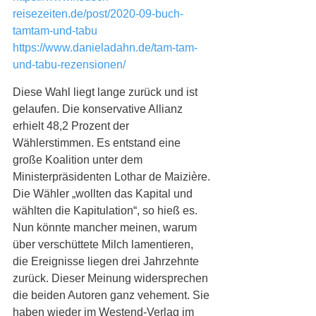
reisezeiten.de/post/2020-09-buch-
tamtam-und-tabu
https://www.danieladahn.de/tam-tam-
und-tabu-rezensionen/
Diese Wahl liegt lange zurück und ist 
gelaufen. Die konservative Allianz 
erhielt 48,2 Prozent der 
Wählerstimmen. Es entstand eine 
große Koalition unter dem 
Ministerpräsidenten Lothar de Maizière. 
Die Wähler „wollten das Kapital und 
wählten die Kapitulation“, so hieß es. 
Nun könnte mancher meinen, warum 
über verschüttete Milch lamentieren, 
die Ereignisse liegen drei Jahrzehnte 
zurück. Dieser Meinung widersprechen 
die beiden Autoren ganz vehement. Sie 
haben wieder im Westend-Verlag im 