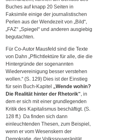
Buches auf knapp 20 Seiten in 
Faksimile einige der journalistischen 
Perlen aus der Wendezeit von „Bild“, 
„FAZ“ „Spiegel“ und anderen ausgiebig 
begutachten. 
Für Co-Autor Mausfeld sind die Texte 
von Dahn „Pflichtlektüre für alle, die die 
Hintergründe der sogenannten 
Wiedervereinigung besser verstehen 
wollen.“ (S. 129) Dies ist der Einstieg 
für sein Buch-Kapitel 
„Wende wohin? 
Die Realität hinter der Rhetorik“
, in 
dem er sich mit einer grundlegenden 
Kritik des Kapitalismus beschäftigt. (S. 
128 ff.)  Da finden sich dann 
einleuchtenden Thesen, zum Beispiel, 
wenn er vom Wesenskern der 
Demokratie, der Volkssouveränität 