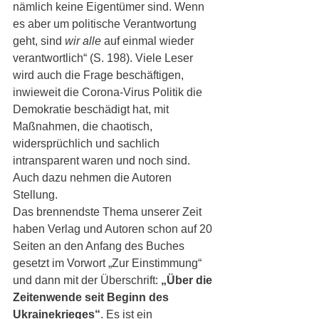
nämlich keine Eigentümer sind. Wenn 
es aber um politische Verantwortung 
geht, sind 
wir alle
 auf einmal wieder 
verantwortlich“ (S. 198). Viele Leser 
wird auch die Frage beschäftigen, 
inwieweit die Corona-Virus Politik die 
Demokratie beschädigt hat, mit 
Maßnahmen, die chaotisch, 
widersprüchlich und sachlich 
intransparent waren und noch sind. 
Auch dazu nehmen die Autoren 
Stellung. 
Das brennendste Thema unserer Zeit 
haben Verlag und Autoren schon auf 20 
Seiten an den Anfang des Buches 
gesetzt im Vorwort „Zur Einstimmung“ 
und dann mit der Überschrift:
 „Über die 
Zeitenwende seit Beginn des 
Ukrainekrieges“
. Es ist ein 