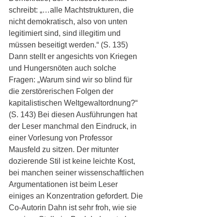
schreibt: „…alle Machtstrukturen, die 
nicht demokratisch, also von unten 
legitimiert sind, sind illegitim und 
müssen beseitigt werden.“ (S. 135) 
Dann stellt er angesichts von Kriegen 
und Hungersnöten auch solche 
Fragen: „Warum sind wir so blind für 
die zerstörerischen Folgen der 
kapitalistischen Weltgewaltordnung?“ 
(S. 143) Bei diesen Ausführungen hat 
der Leser manchmal den Eindruck, in 
einer Vorlesung von Professor 
Mausfeld zu sitzen. Der mitunter 
dozierende Stil ist keine leichte Kost, 
bei manchen seiner wissenschaftlichen 
Argumentationen ist beim Leser 
einiges an Konzentration gefordert. Die 
Co-Autorin Dahn ist sehr froh, wie sie 