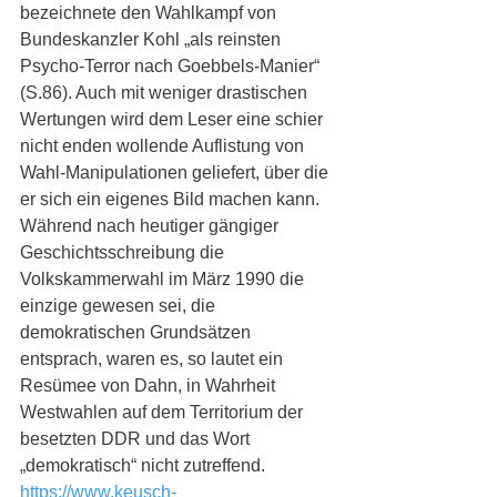
bezeichnete den Wahlkampf von 
Bundeskanzler Kohl „als reinsten 
Psycho-Terror nach Goebbels-Manier“ 
(S.86). Auch mit weniger drastischen 
Wertungen wird dem Leser eine schier 
nicht enden wollende Auflistung von 
Wahl-Manipulationen geliefert, über die 
er sich ein eigenes Bild machen kann. 
Während nach heutiger gängiger 
Geschichtsschreibung die 
Volkskammerwahl im März 1990 die 
einzige gewesen sei, die 
demokratischen Grundsätzen 
entsprach, waren es, so lautet ein 
Resümee von Dahn, in Wahrheit 
Westwahlen auf dem Territorium der 
besetzten DDR und das Wort 
„demokratisch“ nicht zutreffend. 
https://www.keusch-