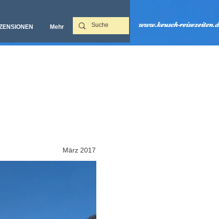
www.keusch-reisezeiten.d
ZENSIONEN
Mehr‎
März 2017