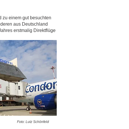
nd zu einem gut besuchten
onderen aus Deutschland
ahres erstmalig Direktflüge
chi Foto: Lutz Schönfeld