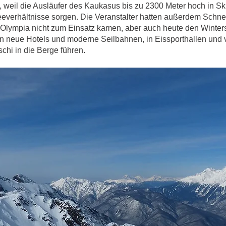
, weil die Ausläufer des Kaukasus bis zu 2300 Meter hoch in Sk
neeverhältnisse sorgen. Die Veranstalter hatten außerdem Schn
u Olympia nicht zum Einsatz kamen, aber auch heute den Winter
 in neue Hotels und moderne Seilbahnen, in Eissporthallen und 
tschi in die Berge führen.