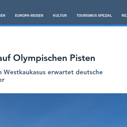
SEN
EUROPA-REISEN
KULTUR
TOURISMUS SPEZIAL
RE
auf Olympischen Pisten
m Westkaukasus erwartet deutsche
er