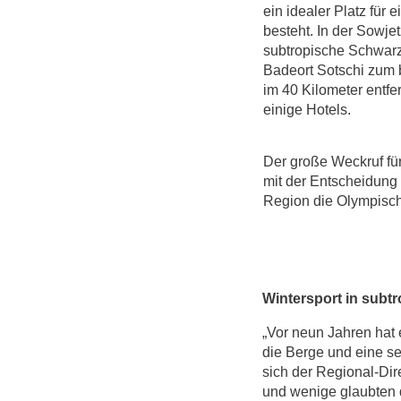
ein idealer Platz für 
besteht. In der Sowjet
subtropische Schwar
Badeort Sotschi zum 
im 40 Kilometer entfe
einige Hotels.
Der große Weckruf für
mit der Entscheidung i
Region die Olympisch
Wintersport in subt
„Vor neun Jahren hat 
die Berge und eine s
sich der Regional-Di
und wenige glaubten 