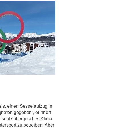
els, einen Sesselaufzug in
hafen gegeben“, erinnert
errscht subtropisches Klima
ersport zu betreiben. Aber