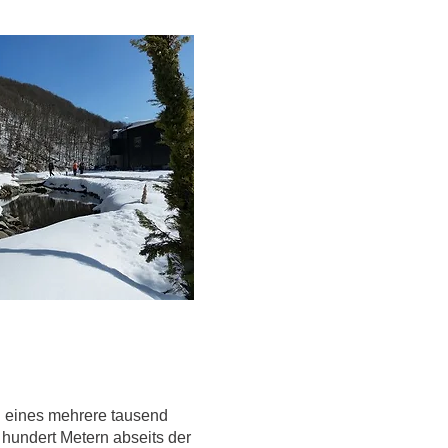
n eines mehrere tausend
 hundert Metern abseits der