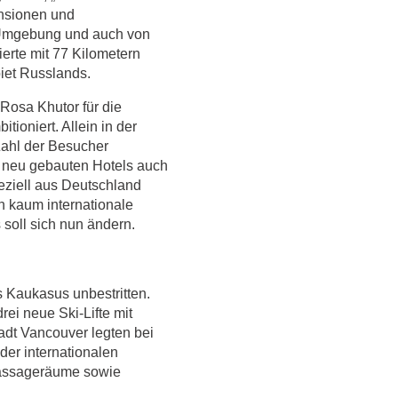
ensionen und
 Umgebung und auch von
erte mit 77 Kilometern
iet Russlands.
 Rosa Khutor für die
tioniert. Allein in der
Zahl der Besucher
n neu gebauten Hotels auch
eziell aus Deutschland
 kaum internationale
soll sich nun ändern.
es Kaukasus unbestritten.
ei neue Ski-Lifte mit
dt Vancouver legten bei
der internationalen
Massageräume sowie