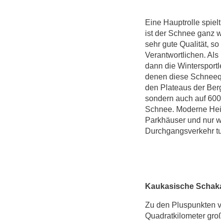
Eine Hauptrolle spiel
ist der Schnee ganz we
sehr gute Qualität, s
Verantwortlichen. Als
dann die Wintersport
denen diese Schneequa
den Plateaus der Berg
sondern auch auf 600 
Schnee. Moderne Heiz
Parkhäuser und nur w
Durchgangsverkehr tu
Kaukasische Schaka
Zu den Pluspunkten vo
Quadratkilometer gr