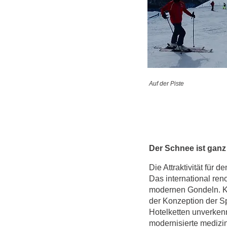
Auf der Piste
Der Schnee ist ganz
Die Attraktivität für
Das international re
modernen Gondeln. Ka
der Konzeption der Sp
Hotelketten unverken
modernisierte medizin