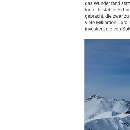
das Wunder fand statt
für recht stabile Sch
gebracht, die zwar z
viele Milliarden Euro
investiert, die von So