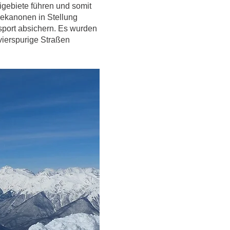
igebiete führen und somit
eekanonen in Stellung
sport absichern. Es wurden
vierspurige Straßen