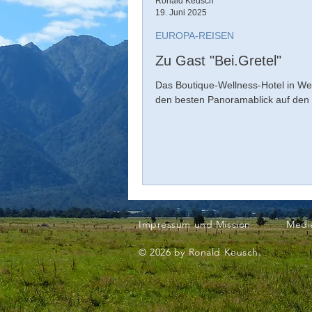
Ronald Keusch
19. Juni 2025
EUROPA-REISEN
Zu Gast "Bei.Gretel"
Das Boutique-Wellness-Hotel in We
den besten Panoramablick auf den L
Impressum und Mission
Medi
© 2026 by Ronald Keusch.