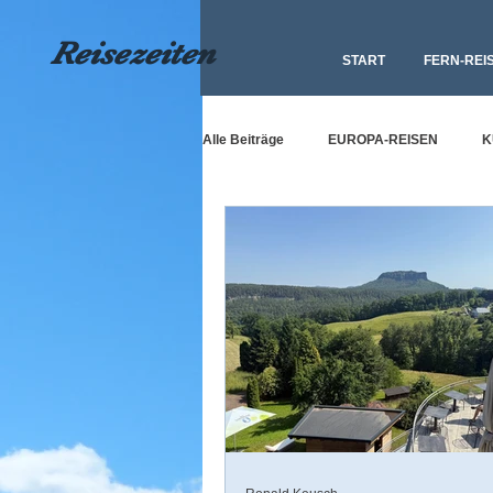
Reisezeiten
START
FERN-REI
Alle Beiträge
EUROPA-REISEN
K