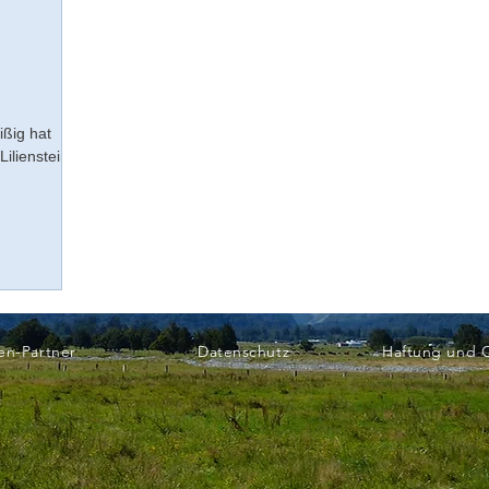
ißig hat
ilienstein
en-Partner
Datenschutz
Haftung und 