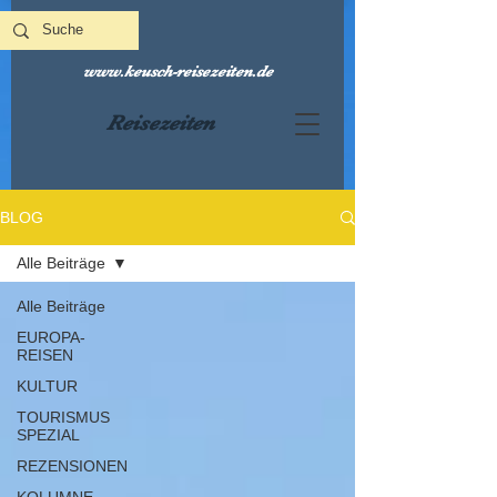
www.keusch-reisezeiten.de
Reisezeiten
BLOG
Alle Beiträge
Alle Beiträge
EUROPA-
REISEN
KULTUR
TOURISMUS
SPEZIAL
REZENSIONEN