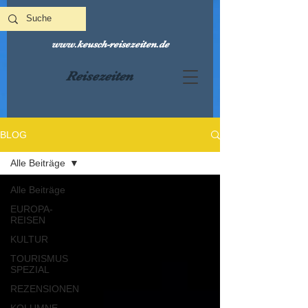
www.keusch-reisezeiten.de
Reisezeiten
BLOG
Alle Beiträge
Alle Beiträge
EUROPA-
REISEN
KULTUR
TOURISMUS
SPEZIAL
REZENSIONEN