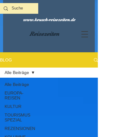
www.keusch-reisezeiten.de
Reisezeiten
BLOG
Alle Beiträge
Alle Beiträge
EUROPA-
REISEN
KULTUR
TOURISMUS
SPEZIAL
REZENSIONEN