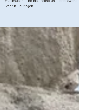
Bratwurst
Mühlhausen, eine historische und sehenswerte
Stadt in Thüringen