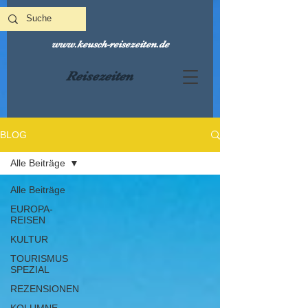
www.keusch-reisezeiten.de
Reisezeiten
BLOG
Alle Beiträge
Alle Beiträge
EUROPA-
REISEN
KULTUR
TOURISMUS
SPEZIAL
REZENSIONEN