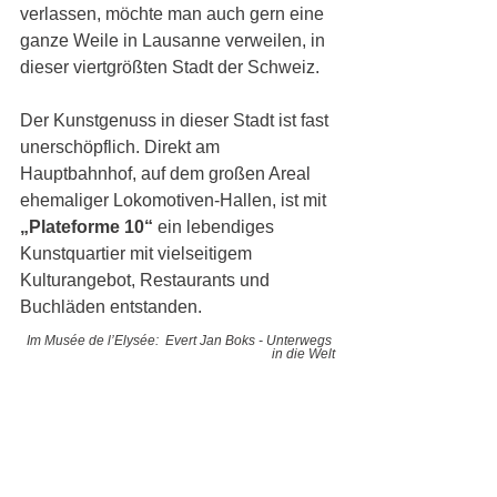
verlassen, möchte man auch gern eine 
ganze Weile in Lausanne verweilen, in 
dieser viertgrößten Stadt der Schweiz.
Der Kunstgenuss in dieser Stadt ist fast 
unerschöpflich. Direkt am 
Hauptbahnhof, auf dem großen Areal 
ehemaliger Lokomotiven-Hallen, ist mit 
„Plateforme 10“
 ein lebendiges 
Kunstquartier mit vielseitigem 
Kulturangebot, Restaurants und 
Buchläden entstanden. 
Im Musée de l’Elysée:  Evert Jan Boks - Unterwegs 
in die Welt