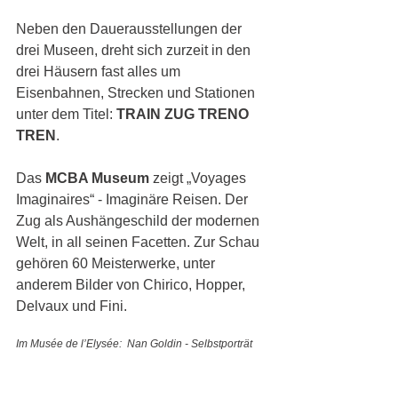
Neben den Dauerausstellungen der 
drei Museen, dreht sich zurzeit in den 
drei Häusern fast alles um 
Eisenbahnen, Strecken und Stationen 
unter dem Titel: 
TRAIN ZUG TRENO 
TREN
.
Das 
MCBA Museum
 zeigt „Voyages 
Imaginaires“ - Imaginäre Reisen. Der 
Zug als Aushängeschild der modernen 
Welt, in all seinen Facetten. Zur Schau 
gehören 60 Meisterwerke, unter 
anderem Bilder von Chirico, Hopper, 
Delvaux und Fini. 
Im Musée de l’Elysée:  Nan Goldin - Selbstporträt