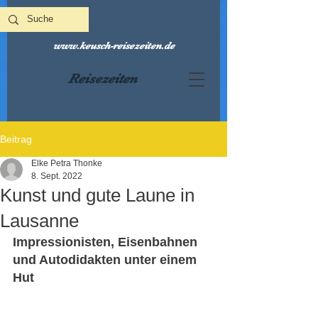
www.keusch-reisezeiten.de
Reisezeiten
Beitrag
Elke Petra Thonke
8. Sept. 2022
Kunst und gute Laune in
Lausanne
Impressionisten, Eisenbahnen 
und Autodidakten unter einem 
Hut