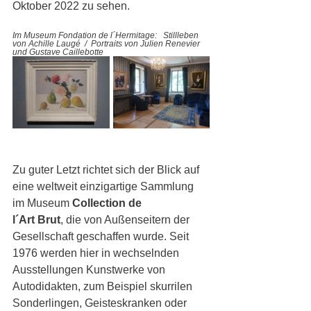
Oktober 2022 zu sehen.
Im Museum Fondation de l´Hermitage:   Stillleben 
von Achille Laugé  /  Portraits von Julien Renevier 
und Gustave Caillebotte
Zu guter Letzt richtet sich der Blick auf 
eine weltweit einzigartige Sammlung 
im Museum 
Collection de  
l´Art Brut
, die von Außenseitern der 
Gesellschaft geschaffen wurde. Seit 
1976 werden hier in wechselnden 
Ausstellungen Kunstwerke von 
Autodidakten, zum Beispiel skurrilen 
Sonderlingen, Geisteskranken oder 