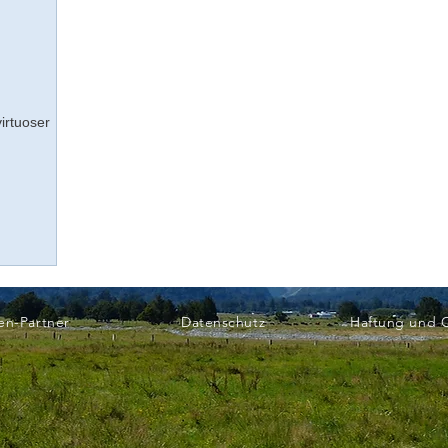
irtuoser
en-Partner
Datenschutz
Haftung und 