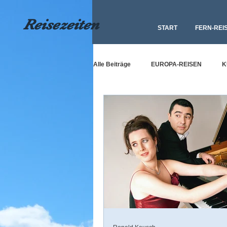
Reisezeiten
START
FERN-REI
Alle Beiträge
EUROPA-REISEN
K