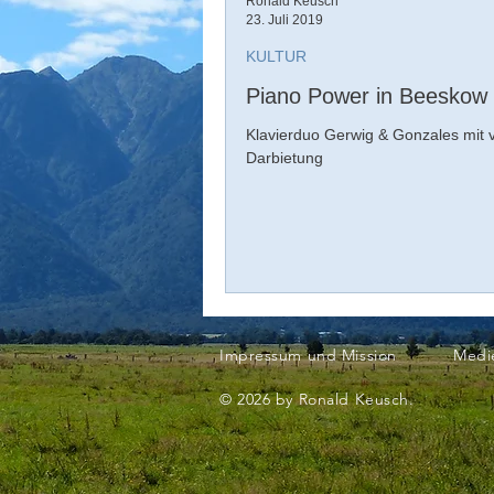
Ronald Keusch
23. Juli 2019
KULTUR
Piano Power in Beeskow
Klavierduo Gerwig & Gonzales mit v
Darbietung
Impressum und Mission
Medi
© 2026 by Ronald Keusch.