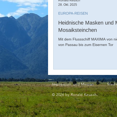
Ronald Keusch
28. Okt. 2025
EUROPA-REISEN
Heidnische Masken und M
Mosaiksteinchen
Mit dem Flussschiff MAXIMA von ni
von Passau bis zum Eisernen Tor
Impressum und Mission
Medi
© 2026 by Ronald Keusch.