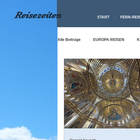
Reisezeiten
START
FERN-REI
Alle Beiträge
EUROPA-REISEN
K