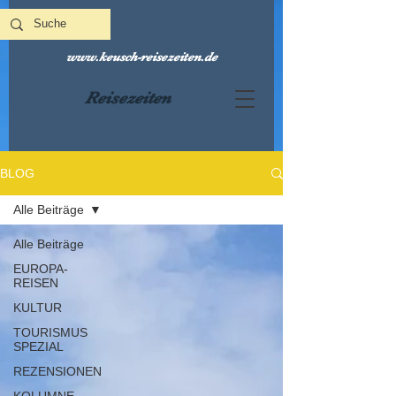
www.keusch-reisezeiten.de
Reisezeiten
BLOG
Alle Beiträge
Alle Beiträge
EUROPA-
REISEN
KULTUR
TOURISMUS
SPEZIAL
REZENSIONEN