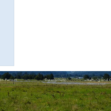
en-Partner
Datenschutz
Haftung und 