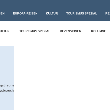
SEN
EUROPA-REISEN
KULTUR
TOURISMUS SPEZIAL
RE
ULTUR
TOURISMUS SPEZIAL
REZENSIONEN
KOLUMNE
gstheorie"
issbraucht