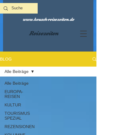
www.keusch-reisezeiten.de
Reisezeiten
BLOG
Alle Beiträge
Alle Beiträge
EUROPA-
REISEN
KULTUR
TOURISMUS
SPEZIAL
REZENSIONEN