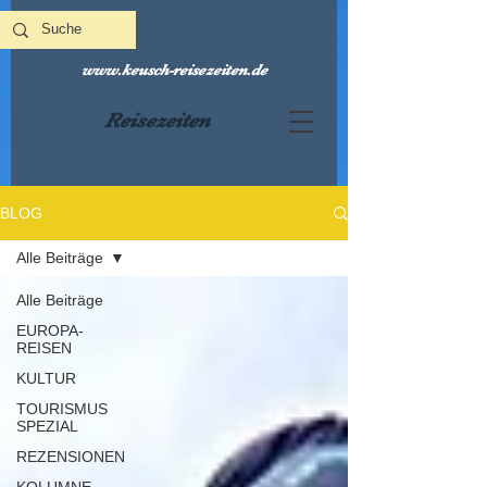
www.keusch-reisezeiten.de
Reisezeiten
BLOG
Alle Beiträge
Alle Beiträge
EUROPA-
REISEN
KULTUR
TOURISMUS
SPEZIAL
REZENSIONEN