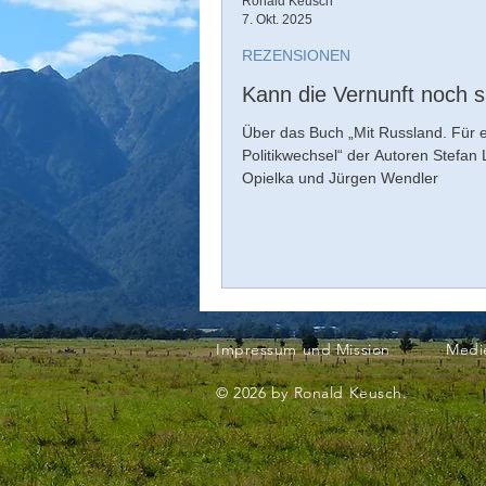
Ronald Keusch
7. Okt. 2025
REZENSIONEN
Kann die Vernunft noch 
Über das Buch „Mit Russland. Für 
Politikwechsel“ der Autoren Stefan 
Opielka und Jürgen Wendler
Impressum und Mission
Medi
© 2026 by Ronald Keusch.