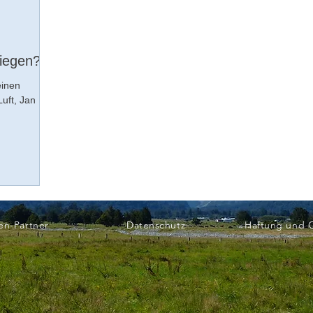
siegen?
einen
Luft, Jan
en-Partner
Datenschutz
Haftung und 