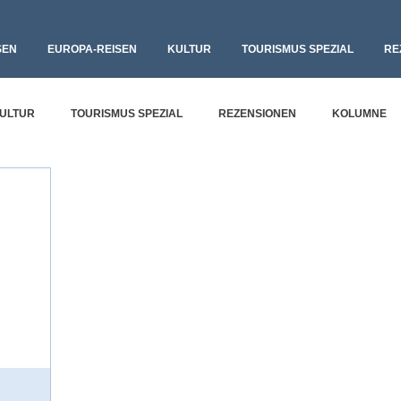
SEN
EUROPA-REISEN
KULTUR
TOURISMUS SPEZIAL
RE
ULTUR
TOURISMUS SPEZIAL
REZENSIONEN
KOLUMNE