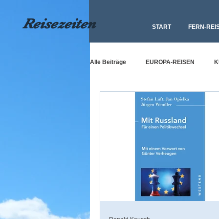
Reisezeiten
START
FERN-REI
Alle Beiträge
EUROPA-REISEN
K