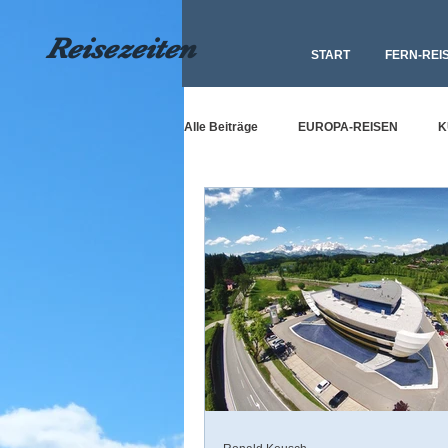
Reisezeiten
START
FERN-REI
Alle Beiträge
EUROPA-REISEN
K