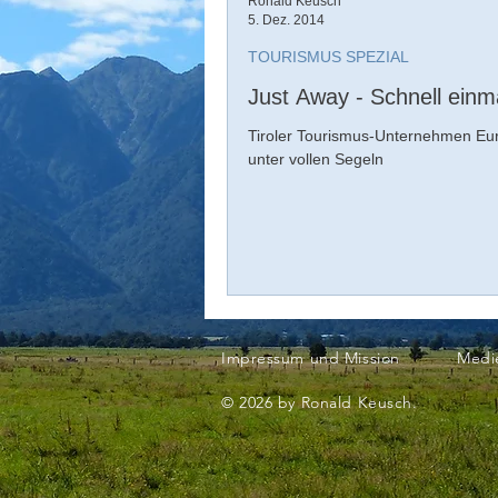
Ronald Keusch
5. Dez. 2014
TOURISMUS SPEZIAL
Just Away - Schnell einm
Tiroler Tourismus-Unternehmen Eu
unter vollen Segeln
Impressum und Mission
Medi
© 2026 by Ronald Keusch.