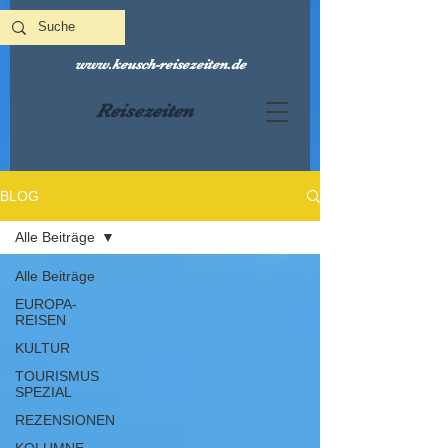
www.keusch-reisezeiten.de
Reisezeiten
BLOG
Alle Beiträge
Alle Beiträge
EUROPA-
REISEN
KULTUR
TOURISMUS
SPEZIAL
REZENSIONEN