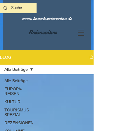
www.keusch-reisezeiten.de
Reisezeiten
BLOG
Alle Beiträge
Alle Beiträge
EUROPA-
REISEN
KULTUR
TOURISMUS
SPEZIAL
REZENSIONEN