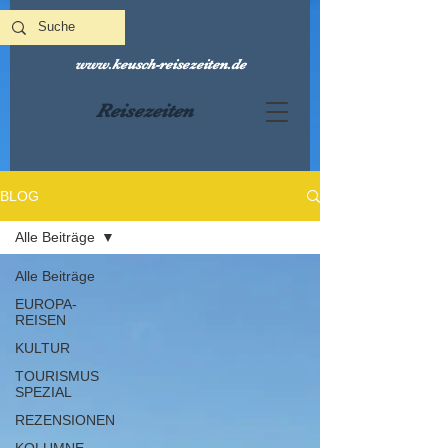
www.keusch-reisezeiten.de
Reisezeiten
BLOG
Alle Beiträge
Alle Beiträge
EUROPA-
REISEN
KULTUR
TOURISMUS
SPEZIAL
REZENSIONEN