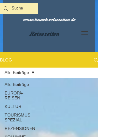
www.keusch-reisezeiten.de
Reisezeiten
BLOG
Alle Beiträge
Alle Beiträge
EUROPA-
REISEN
KULTUR
TOURISMUS
SPEZIAL
REZENSIONEN