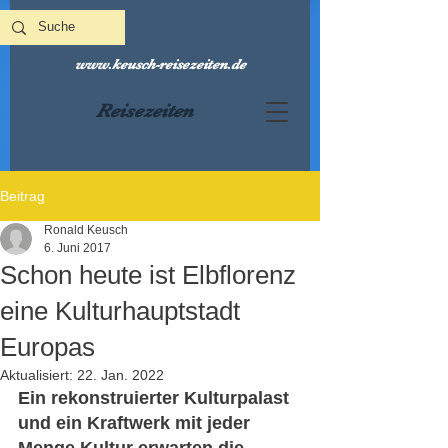
www.keusch-reisezeiten.de
Reisezeiten
Beitrag
Ronald Keusch
6. Juni 2017
Schon heute ist Elbflorenz
eine Kulturhauptstadt
Europas
Aktualisiert:
22. Jan. 2022
Ein rekonstruierter Kulturpalast 
und ein Kraftwerk mit jeder 