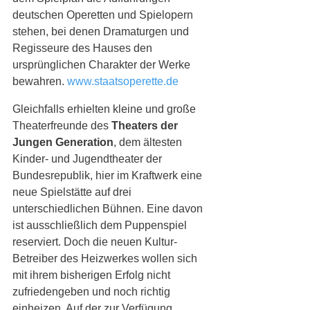
deutschen Operetten und Spielopern 
stehen, bei denen Dramaturgen und 
Regisseure des Hauses den 
ursprünglichen Charakter der Werke 
bewahren. 
www.staatsoperette.de
Gleichfalls erhielten kleine und große 
Theaterfreunde des 
Theaters der 
Jungen Generation
, dem ältesten 
Kinder- und Jugendtheater der 
Bundesrepublik, hier im Kraftwerk eine 
neue Spielstätte auf drei 
unterschiedlichen Bühnen. Eine davon 
ist ausschließlich dem Puppenspiel 
reserviert. Doch die neuen Kultur-
Betreiber des Heizwerkes wollen sich 
mit ihrem bisherigen Erfolg nicht 
zufriedengeben und noch richtig 
einheizen. Auf der zur Verfügung 