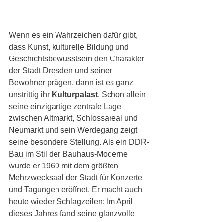
Wenn es ein Wahrzeichen dafür gibt, 
dass Kunst, kulturelle Bildung und 
Geschichtsbewusstsein den Charakter 
der Stadt Dresden und seiner 
Bewohner prägen, dann ist es ganz 
unstrittig ihr 
Kulturpalast
. Schon allein 
seine einzigartige zentrale Lage 
zwischen Altmarkt, Schlossareal und 
Neumarkt und sein Werdegang zeigt 
seine besondere Stellung. Als ein DDR-
Bau im Stil der Bauhaus-Moderne 
wurde er 1969 mit dem größten 
Mehrzwecksaal der Stadt für Konzerte 
und Tagungen eröffnet. Er macht auch 
heute wieder Schlagzeilen: Im April 
dieses Jahres fand seine glanzvolle 