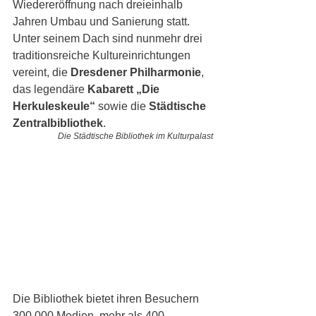
Wiedereröffnung nach dreieinhalb 
Jahren Umbau und Sanierung statt. 
Unter seinem Dach sind nunmehr drei 
traditionsreiche Kultureinrichtungen 
vereint, die 
Dresdener Philharmonie
, 
das legendäre 
Kabarett „Die 
Herkuleskeule“ 
sowie die 
Städtische 
Zentralbibliothek
. 
Die Städtische Bibliothek im Kulturpalast
Die Bibliothek bietet ihren Besuchern 
300.000 Medien, mehr als 400 