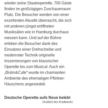
wieder seine Staatsoperette. 700 Gäste 
finden im großzügigen Zuschauerraum 
Platz. Die Besucher werden von einer 
exzellenten Akustik überrascht, die sich 
mit anderen jüngst eröffneten 
Musiksälen wie in Hamburg durchaus 
messen kann. Und auf der Bühne 
erleben die Besucher dank des 
Einsatzes einer Drehscheibe und 
modernster Technik originelle 
Inszenierungen von klassischer 
Operette bis zum Musical. Auch ein 
„Bistro&Cafe“ wurde im charmanten 
Ambiente des ehemaligen Pförtner-
Häuschens angesiedelt. 
Deutsche Operette aufs Neue belebt
Vestibül des Kraftwerks