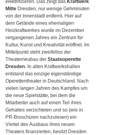
elektrifizieren. Das zeigt das 
Kraftwerk 
Mitte
 Dresden, nur wenige Gehminuten 
von der Innenstadt entfernt. Hier auf 
dem Gelände eines ehemaligen 
Heizkraftwerkes wurde im Dezember 
vergangenen Jahres ein Zentrum für 
Kultur, Kunst und Kreativität eröffnet. Im 
Mittelpunkt steht zweifellos der 
Theaterneubau der 
Staatsoperette 
Dresden
. In alten Kraftwerkshallen 
entstand das einzige eigenständige 
Operettentheater in Deutschland. Nach 
vielen langen Jahren des Kampfes um 
die neue Spielstätte, bei dem die 
Mitarbeiter auch auf einen Teil ihres 
Gehaltes verzichteten und so (wie in 
PR-Broschüren nachzulesen) ein 
Viertel des Ausbaus ihres neuen 
Theaters finanzierten, besitzt Dresden 