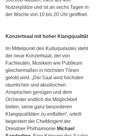
Nutzerplätze und ist an sechs Tagen in 
der Woche von 10 bis 20 Uhr geöffnet. 
Konzertsaal mit hoher Klangqualität
Im Mittelpunkt des Kulturpalastes steht 
der neue Konzertsaal, der von 
Fachleuten, Musikern wie Publikum 
gleichermaßen in höchsten Tönen 
gelobt wird. „Der Saal wird höchsten 
räumlichen und akustischen 
Ansprüchen genügen und dem 
Orchester endlich die Möglichkeit 
bieten, seine ganz besonderen 
Klangqualitäten zu entfalten“, urteilt 
begeistert der Chefdirigent der 
Dresdner Philharmonie 
Michael 
Sanderling
. Eine Krönung des Saales 