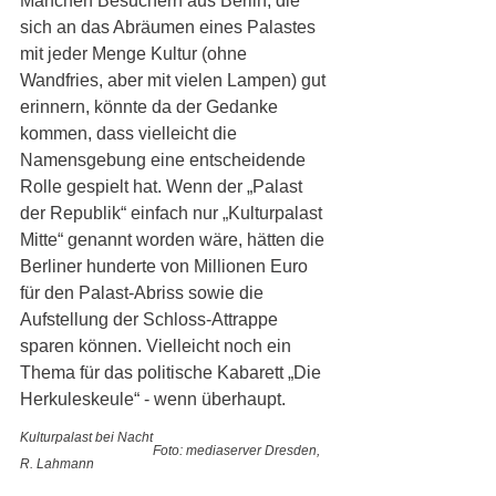
Manchen Besuchern aus Berlin, die 
sich an das Abräumen eines Palastes 
mit jeder Menge Kultur (ohne 
Wandfries, aber mit vielen Lampen) gut 
erinnern, könnte da der Gedanke 
kommen, dass vielleicht die 
Namensgebung eine entscheidende 
Rolle gespielt hat. Wenn der „Palast 
der Republik“ einfach nur „Kulturpalast 
Mitte“ genannt worden wäre, hätten die 
Berliner hunderte von Millionen Euro 
für den Palast-Abriss sowie die 
Aufstellung der Schloss-Attrappe 
sparen können. Vielleicht noch ein 
Thema für das politische Kabarett „Die 
Herkuleskeule“ - wenn überhaupt.
Kulturpalast bei Nacht 
Foto: mediaserver Dresden, 
R. Lahmann