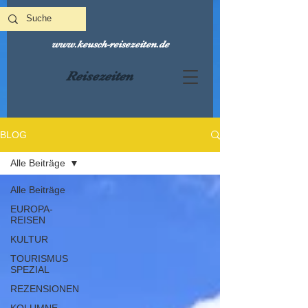
www.keusch-reisezeiten.de
Reisezeiten
BLOG
Alle Beiträge
Alle Beiträge
EUROPA-
REISEN
KULTUR
TOURISMUS
SPEZIAL
REZENSIONEN