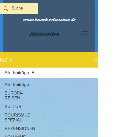
www.keusch-reisezeiten.de
Reisezeiten
BLOG
Alle Beiträge
Alle Beiträge
EUROPA-
REISEN
KULTUR
TOURISMUS
SPEZIAL
REZENSIONEN